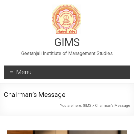
GIMS
Geetanjali Institiute of Management Studies
Menu
Chairman’s Message
You are here:
GIMS
>
Chairman’s Message